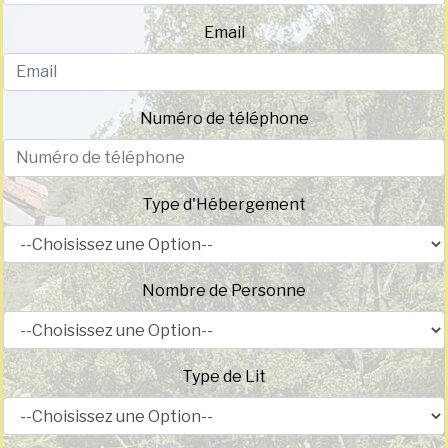
Email
Numéro de téléphone
Type d'Hébergement
Nombre de Personne
Type de Lit