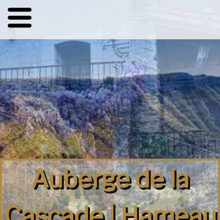
Auberge de la
Cascade | Hameau