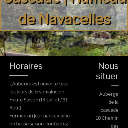
de Navacelles
Horaires
Nous
situer
L'Auberge est ouverte tous
les jours de la semaine en
Auberge
Haute Saison (14 Juillet / 31
de la
Août)
cascade
Fermée un jour par semaine
18 Chemin
en basse saison, contactez
des